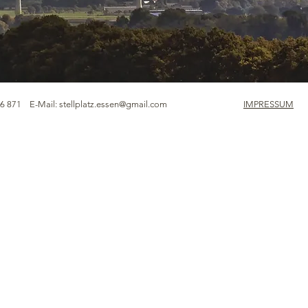
56 871 E-Mail:
stellplatz.essen@gmail.com
IMPRESSUM