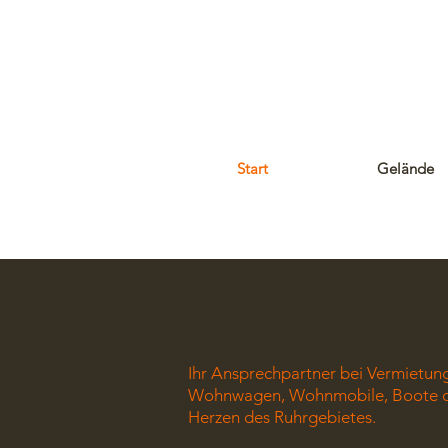
Start
Gelände
Ihr Ansprechpartner bei Vermietung
Wohnwagen, Wohnmobile, Boote od
Herzen des Ruhrgebietes.