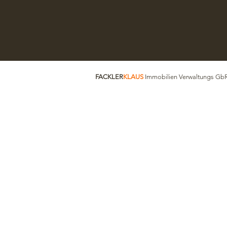
FACKLER
KLAUS
Immobilien Verwaltungs GbR