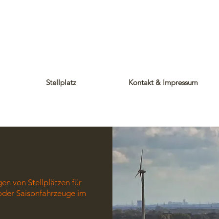
Stellplatz
Kontakt & Impressum
en von Stellplätzen für
er Saisonfahrzeuge im