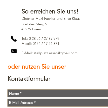
So erreichen Sie uns!
Dietmar Maxi Fackler und Birte Klaus
Breloher Steig 5
45279 Essen
Tel.: 0 28 56 / 27 89 979
Mobil: 0174 / 17 56 871
E-Mail:
stellplatz.essen@gmail.com
oder nutzen Sie unser
Kontaktformular